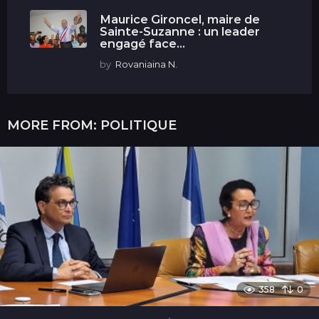
Maurice Gironcel, maire de
Sainte-Suzanne : un leader
engagé face...
by
Rovaniaina N.
MORE FROM:
POLITIQUE
358
0