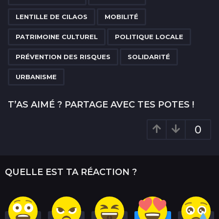
t
i
LENTILLE DE CILAOS
MOBILITÉ
o
PATRIMOINE CULTUREL
POLITIQUE LOCALE
n
PRÉVENTION DES RISQUES
SOLIDARITÉ
URBANISME
T’AS AIMÉ ? PARTAGE AVEC TES POTES !
0
QUELLE EST TA RÉACTION ?