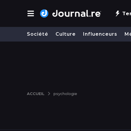
Te
Société
Culture
Influenceurs
M
ACCUEIL
psychologie