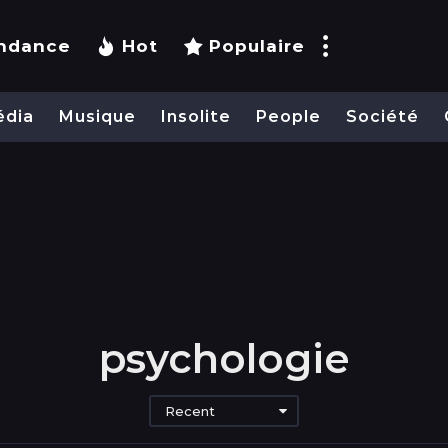
ndance
Hot
Populaire
édia
Musique
Insolite
People
Société
psychologie
Recent