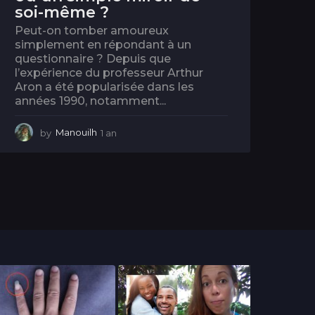
soi-même ?
Peut-on tomber amoureux
simplement en répondant à un
questionnaire ? Depuis que
l’expérience du professeur Arthur
Aron a été popularisée dans les
années 1990, notamment...
by
Manouilh
1 an
1
a
n