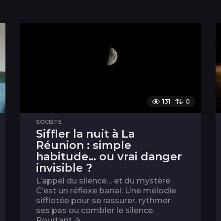
131
0
SOCIÉTÉ
Siffler la nuit à La
Réunion : simple
habitude… ou vrai danger
invisible ?
L’appel du silence… et du mystère
C’est un réflexe banal. Une mélodie
sifflotée pour se rassurer, rythmer
ses pas ou combler le silence.
Pourtant, à...