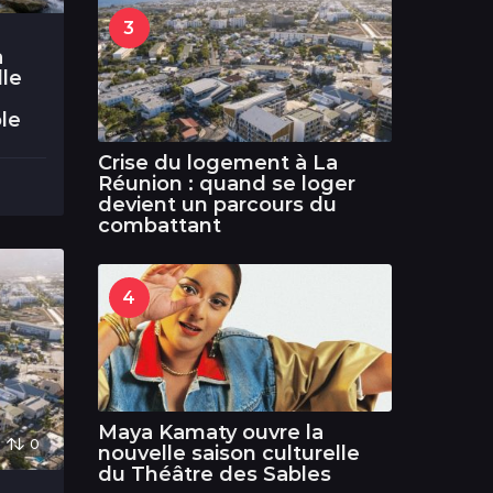
3
a
lle
le
Crise du logement à La
Réunion : quand se loger
devient un parcours du
combattant
4
Maya Kamaty ouvre la
0
nouvelle saison culturelle
du Théâtre des Sables