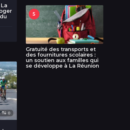
 La
loger
5
 du
Gratuité des transports et
des fournitures scolaires :
un soutien aux familles qui
se développe à La Réunion
0