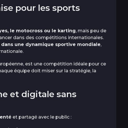
ise pour les sports
lyes, le motocross ou le karting
, mais peu de
lancer dans des compétitions internationales.
 dans une dynamique sportive mondiale
,
rnationale.
uropéenne, est une compétition idéale pour ce
haque équipe doit miser sur la stratégie, la
 et digitale sans
enté
et partagé avec le public :