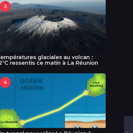
3
empératures glaciales au volcan :
2°C ressentis ce matin à La Réunion
4