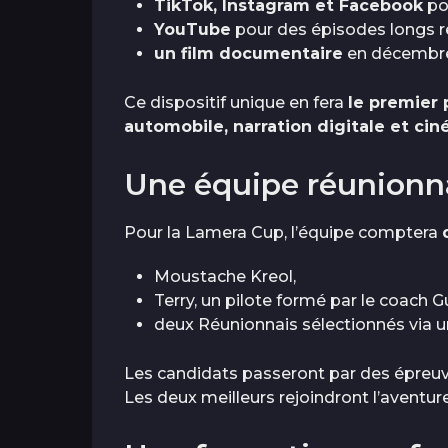
TikTok, Instagram et Facebook
po
YouTube
pour des épisodes longs re
un film documentaire
en décembre 2
Ce dispositif unique en fera
le premier 
automobile, narration digitale et ci
Une équipe réunionn
Pour la Lamera Cup, l’équipe comptera
Moustache Kreol,
Terry, un pilote formé par le coach G
deux Réunionnais sélectionnés via 
Les candidats passeront par des épreuve
Les deux meilleurs rejoindront l’aventure