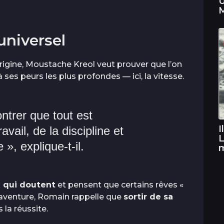
U
M
universel
rigine, Moustache Kreol veut prouver que l’on
ses peurs les plus profondes — ici, la vitesse.
ntrer que tout est
I
avail, de la discipline et
L
», explique-t-il.
 qui doutent
et pensent que certains rêves «
e aventure, Romain rappelle que
sortir de sa
 la réussite.