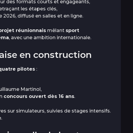
ur des formats courts et engageants,
traçant les étapes clés,
026, diffusé en salles et en ligne.
projet réunionnais
mêlant
sport
néma
, avec une ambition internationale.
aise en construction
quatre pilotes
:
uillaume Martinol,
un
concours ouvert dès 16 ans
.
s sur simulateurs, suivies de stages intensifs.
.