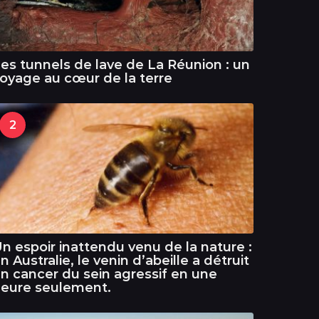
es tunnels de lave de La Réunion : un
oyage au cœur de la terre
2
n espoir inattendu venu de la nature :
n Australie, le venin d’abeille a détruit
n cancer du sein agressif en une
eure seulement.