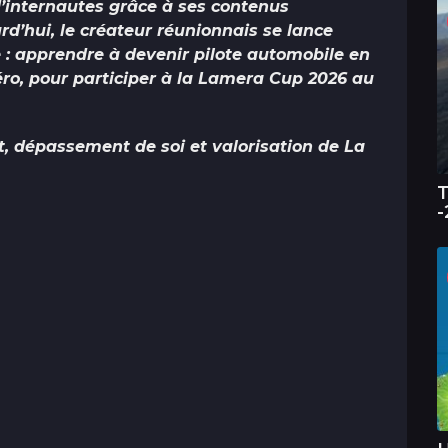
 d’internautes grâce à ses contenus
rd’hui, le créateur réunionnais se lance
 : apprendre à devenir pilote automobile en
éro, pour participer à la Lamera Cup 2026 au
t, dépassement de soi et valorisation de La
T
-