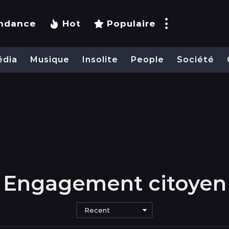
ndance
Hot
Populaire
édia
Musique
Insolite
People
Société
Engagement citoyen
Recent