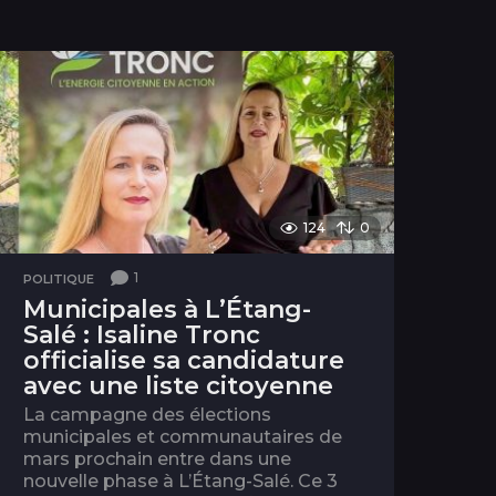
124
0
1
POLITIQUE
Municipales à L’Étang-
Salé : Isaline Tronc
officialise sa candidature
avec une liste citoyenne
La campagne des élections
municipales et communautaires de
mars prochain entre dans une
nouvelle phase à L’Étang-Salé. Ce 3