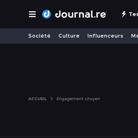
Te
Société
Culture
Influenceurs
M
ACCUEIL
Engagement citoyen