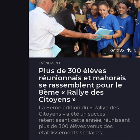
985
0
ÉVÉNEMENT
Plus de 300 élèves
réunionnais et mahorais
se rassemblent pour le
8ème « Rallye des
Citoyens »
La 8ème édition du « Rallye des
Citoyens » a été un succès
retentissant cette année, réunissant
plus de 300 élèves venus des
établissements scolaires...