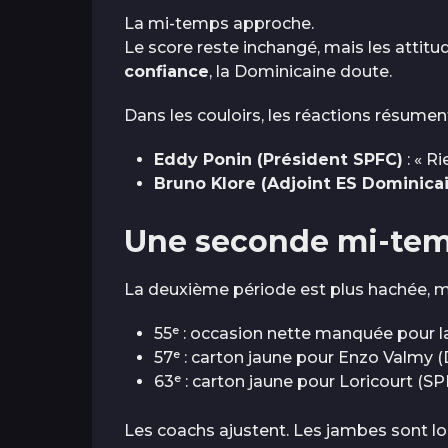
La mi-temps approche.
Le score reste inchangé, mais les attitu
confiance
, la Dominicaine doute.
Dans les couloirs, les réactions résument 
Eddy Ponin (Président SPFC)
: « Ri
Bruno Klore (Adjoint ES Dominica
Une seconde mi-tem
La deuxième période est plus hachée, mo
55ᵉ : occasion nette manquée pour la
57ᵉ : carton jaune pour Enzo Valmy (
63ᵉ : carton jaune pour Loricourt (SP
Les coachs ajustent. Les jambes sont lou