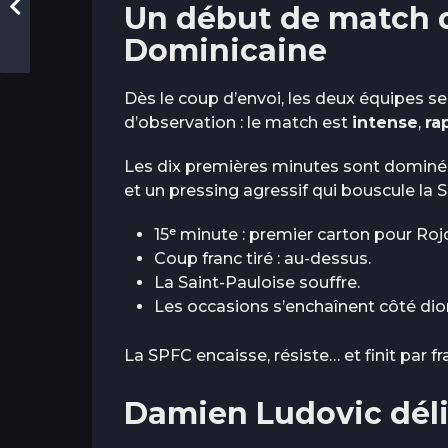
Un début de match d
Dominicaine
Dès le coup d’envoi, les deux équipes se 
d’observation : le match est
intense
,
ra
Les dix premières minutes sont dominée
et un pressing agressif qui bouscule la S
15ᵉ minute : premier carton pour Roj
Coup franc tiré : au-dessus.
La Saint-Pauloise souffre.
Les occasions s’enchaînent côté dion
La SPFC encaisse, résiste… et finit par fr
Damien Ludovic déli