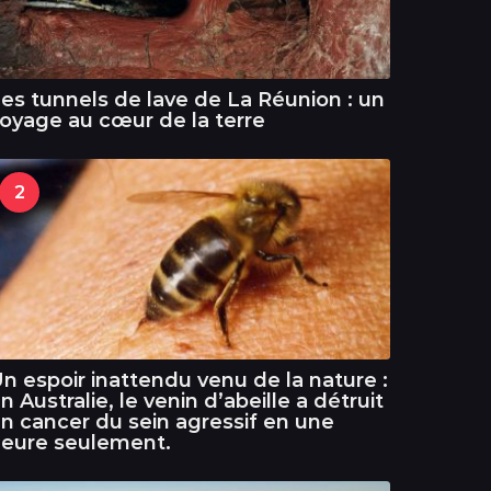
es tunnels de lave de La Réunion : un
oyage au cœur de la terre
2
n espoir inattendu venu de la nature :
n Australie, le venin d’abeille a détruit
n cancer du sein agressif en une
eure seulement.