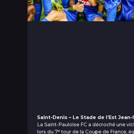
Saint-Denis – Le Stade de l’Est Jean
La Saint-Pauloise FC a décroché une vict
lors du 7ᵉ tour de la Coupe de France, éq