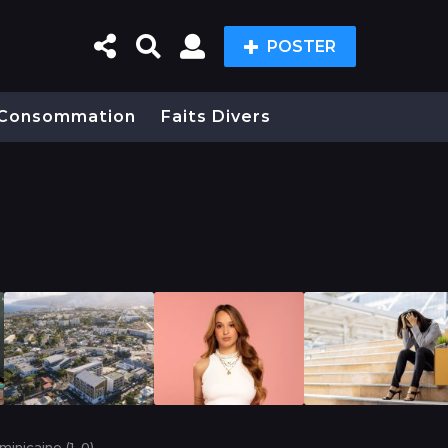
POSTER
Consommation
Faits Divers
minicaine (1–0)