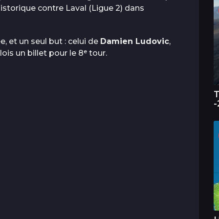
historique contre Laval (Ligue 2) dans
 et un seul but : celui de
Damien Ludovic
,
ois un billet pour le 8ᵉ tour.
T
-