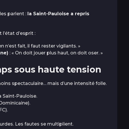
des parlent :
la Saint-Pauloise a repris
l’état d’esprit :
en n’est fait, il faut rester vigilants. »
ine)
: « On doit jouer plus haut, on doit oser. »
ps sous haute tension
ins spectaculaire… mais d’une intensité folle.
 Saint-Pauloise.
Dominicaine).
FC).
rdes. Les fautes se multiplient.