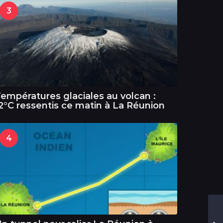
3
empératures glaciales au volcan :
2°C ressentis ce matin à La Réunion
4