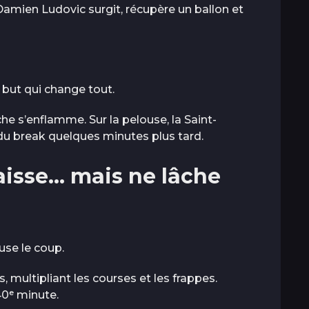
, Damien Ludovic surgit, récupère un ballon et
n but qui change tout.
he s’enflamme. Sur la pelouse, la Saint-
du break quelques minutes plus tard.
isse… mais ne lâche
use le coup.
, multipliant les courses et les frappes.
0ᵉ minute.