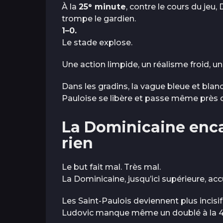
À la
25ᵉ minute
, contre le cours du jeu
trompe le gardien.
1–0.
Le stade explose.
Une action limpide, un réalisme froid, u
Dans les gradins, la vague bleue et blanc
Pauloise se libère et passe même près 
La Dominicaine enca
rien
Le but fait mal. Très mal.
La Dominicaine, jusqu’ici supérieure, acc
Les Saint-Paulois deviennent plus incisifs
Ludovic manque même un doublé à la 4