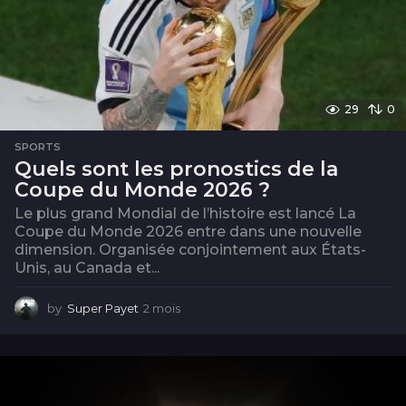
29
0
SPORTS
Quels sont les pronostics de la
Coupe du Monde 2026 ?
Le plus grand Mondial de l’histoire est lancé La
Coupe du Monde 2026 entre dans une nouvelle
dimension. Organisée conjointement aux États-
Unis, au Canada et...
by
Super Payet
2 mois
2
m
o
i
s