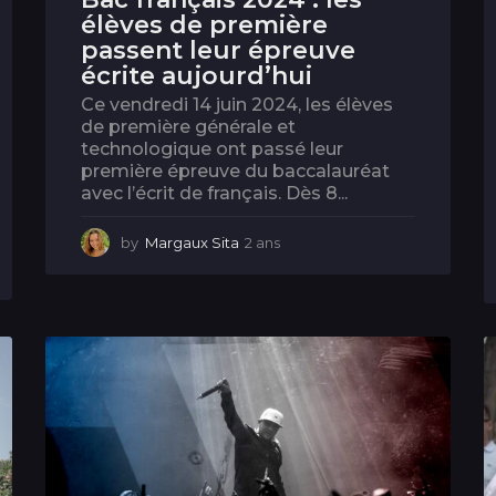
élèves de première
passent leur épreuve
écrite aujourd’hui
Ce vendredi 14 juin 2024, les élèves
de première générale et
technologique ont passé leur
première épreuve du baccalauréat
avec l’écrit de français. Dès 8...
by
Margaux Sita
2 ans
2
a
n
s