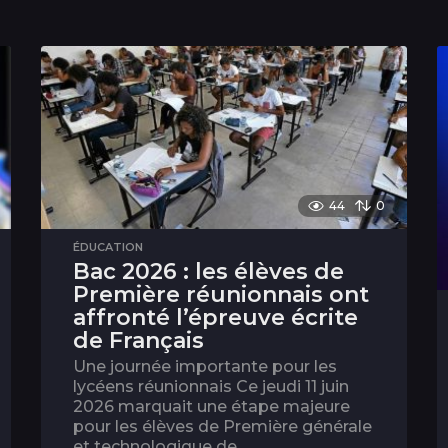
44
0
ÉDUCATION
Bac 2026 : les élèves de
Première réunionnais ont
affronté l’épreuve écrite
de Français
Une journée importante pour les
lycéens réunionnais Ce jeudi 11 juin
2026 marquait une étape majeure
pour les élèves de Première générale
et technologique de...