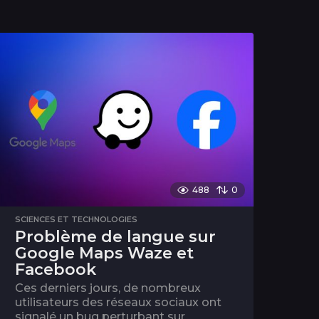
488
0
SCIENCES ET TECHNOLOGIES
Problème de langue sur
Google Maps Waze et
Facebook
Ces derniers jours, de nombreux
utilisateurs des réseaux sociaux ont
signalé un bug perturbant sur