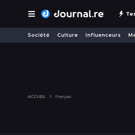
Te
Société
Culture
Influenceurs
M
ACCUEIL
Français