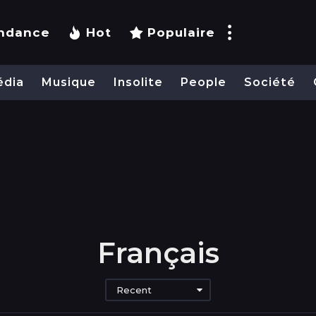
ndance
Hot
Populaire
édia
Musique
Insolite
People
Société
Français
Recent