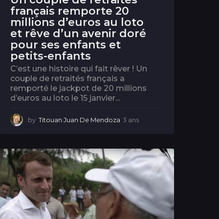
français remporte 20
millions d’euros au loto
et rêve d’un avenir doré
pour ses enfants et
petits-enfants
C’est une histoire qui fait rêver ! Un
couple de retraités français a
remporté le jackpot de 20 millions
d’euros au loto le 15 janvier...
by
Titouan Juan De Mendoza
3 ans
3
a
n
s