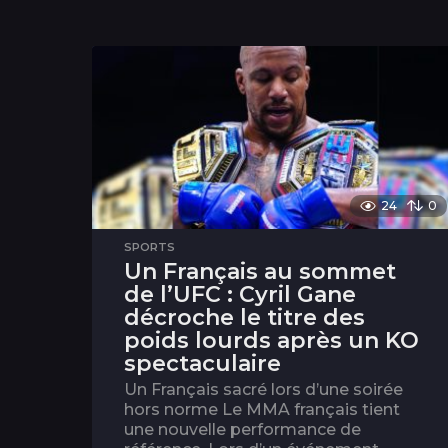
24
0
SPORTS
Un Français au sommet
de l’UFC : Cyril Gane
décroche le titre des
poids lourds après un KO
spectaculaire
Un Français sacré lors d’une soirée
hors norme Le MMA français tient
une nouvelle performance de