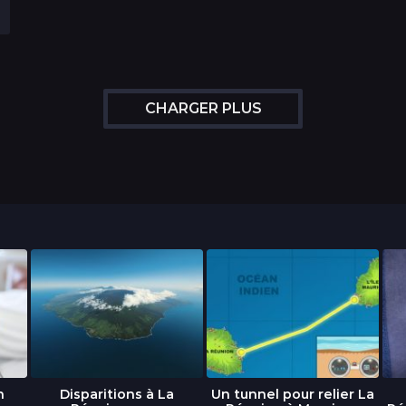
CHARGER PLUS
n
Disparitions à La
Un tunnel pour relier La