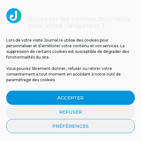
3
Accepter les cookies Journal.re
pour votre navigateur ?
Lors de votre visite Journal.re utilise des cookies pour
personnaliser et d’améliorer votre contenu et vos services. La
suppression de certains cookies est susceptible de dégrader des
fonctionnalités du site.
Températures glaciales au volcan : -2°C
Vous pouvez librement donner, refuser ou retirer votre
ressentis ce matin à La Réunion
consentement à tout moment en accédant à notre outil de
paramétrage des cookies.
4
ACCEPTER
REFUSER
PRÉFÉRENCES