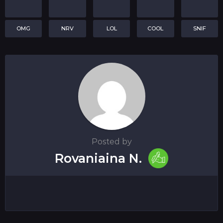
OMG
NRV
LOL
COOL
SNIF
Posted by
Rovaniaina N.