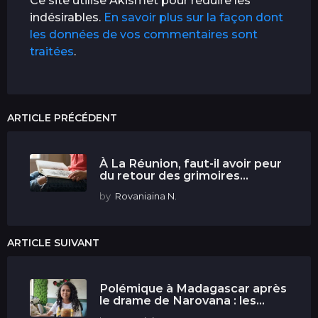
Ce site utilise Akismet pour réduire les
indésirables.
En savoir plus sur la façon dont
les données de vos commentaires sont
traitées
.
ARTICLE PRÉCÉDENT
À La Réunion, faut-il avoir peur
du retour des grimoires...
by
Rovaniaina N.
ARTICLE SUIVANT
Polémique à Madagascar après
le drame de Narovana : les...