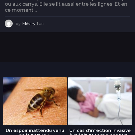
ou aux carrys. Elle se lit aussi entre les lignes. Et en
ce moment,...
by
Mihary
1 an
1
a
n
Un espoir inattendu venu
Un cas d’infection invasive