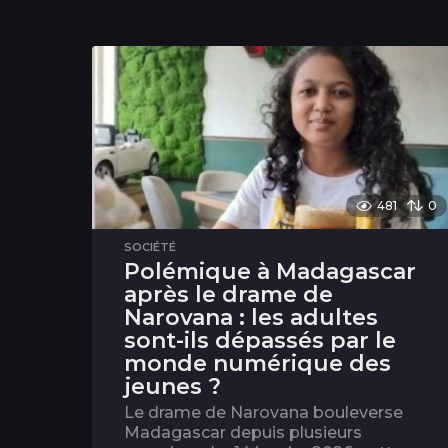
481
0
SOCIÉTÉ
Polémique à Madagascar
après le drame de
Narovana : les adultes
sont-ils dépassés par le
monde numérique des
jeunes ?
Le drame de Narovana bouleverse
Madagascar depuis plusieurs