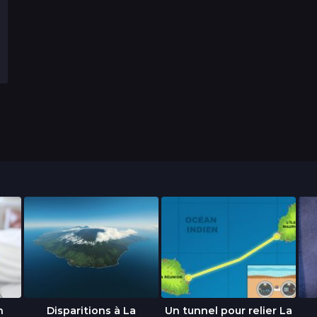
n
Disparitions à La
Un tunnel pour relier La