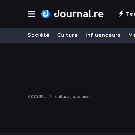
Te
Société
Culture
Influenceurs
M
ACCUEIL
culture japonaise