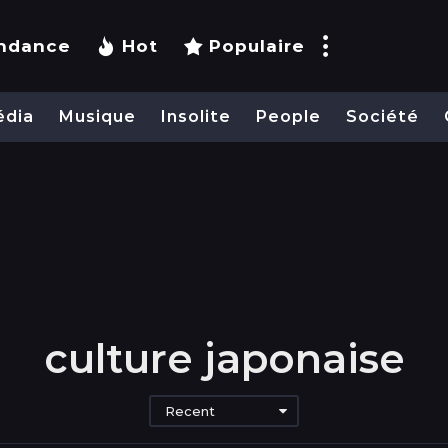
ndance
Hot
Populaire
édia
Musique
Insolite
People
Société
culture japonaise
Recent