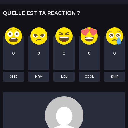
QUELLE EST TA RÉACTION ?
0
0
0
0
0
OMG
NRV
LOL
COOL
SNIF