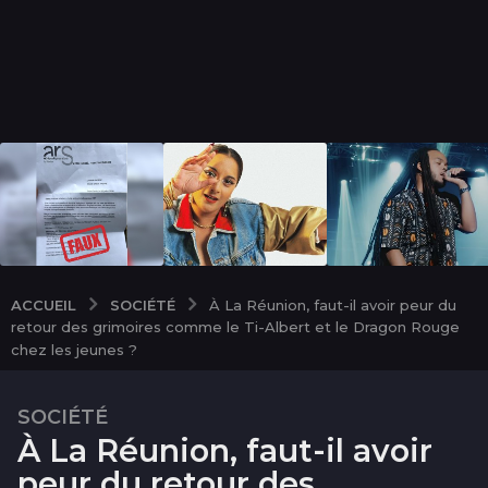
SOCIÉTÉ
ACCUEIL
À La Réunion, faut-il avoir peur du
retour des grimoires comme le Ti-Albert et le Dragon Rouge
chez les jeunes ?
SOCIÉTÉ
2
À La Réunion, faut-il avoir
m
o
peur du retour des