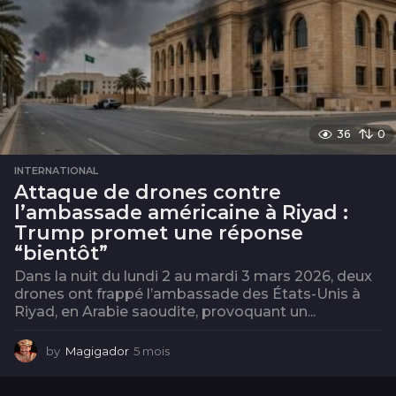
36
0
INTERNATIONAL
Attaque de drones contre
l’ambassade américaine à Riyad :
Trump promet une réponse
“bientôt”
Dans la nuit du lundi 2 au mardi 3 mars 2026, deux
drones ont frappé l’ambassade des États-Unis à
Riyad, en Arabie saoudite, provoquant un...
by
Magigador
5 mois
5
m
o