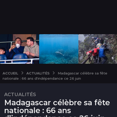
ACTUALITÉS
ACCUEIL
Madagascar célèbre sa fête
nationale : 66 ans d'indépendance ce 26 juin
ACTUALITÉS
1
Madagascar célèbre sa fête
m
o
nationale : 66 ans
i