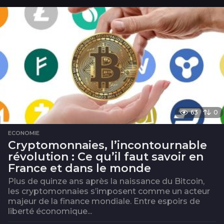
i
s
63
0
ECONOMIE
Cryptomonnaies, l’incontournable
révolution : Ce qu’il faut savoir en
France et dans le monde
Plus de quinze ans après la naissance du Bitcoin,
les cryptomonnaies s’imposent comme un acteur
majeur de la finance mondiale. Entre espoirs de
liberté économique...