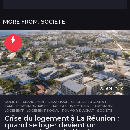
MORE FROM:
SOCIÉTÉ
601
0
SOCIÉTÉ
CHANGEMENT CLIMATIQUE
,
CRISE DU LOGEMENT
,
FAMILLES RÉUNIONNAISES
,
HABITAT
,
IMMOBILIER
,
LA RÉUNION
,
LOGEMENT
,
LOGEMENT SOCIAL
,
POUVOIR D'ACHAT
,
SOCIÉTÉ
Crise du logement à La Réunion :
quand se loger devient un