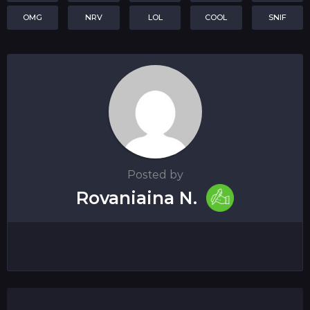
OMG
NRV
LOL
COOL
SNIF
Posted by
Rovaniaina N.