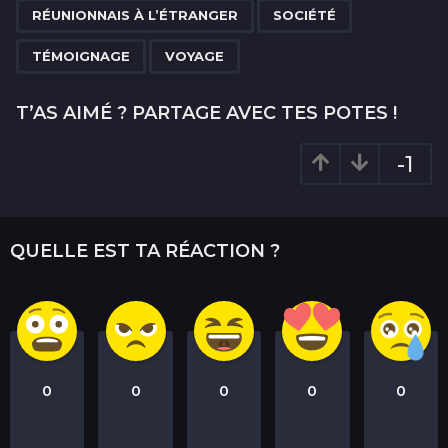
RÉUNIONNAIS À L’ÉTRANGER
SOCIÉTÉ
TÉMOIGNAGE
VOYAGE
T’AS AIMÉ ? PARTAGE AVEC TES POTES !
-1
QUELLE EST TA RÉACTION ?
0
0
0
0
0