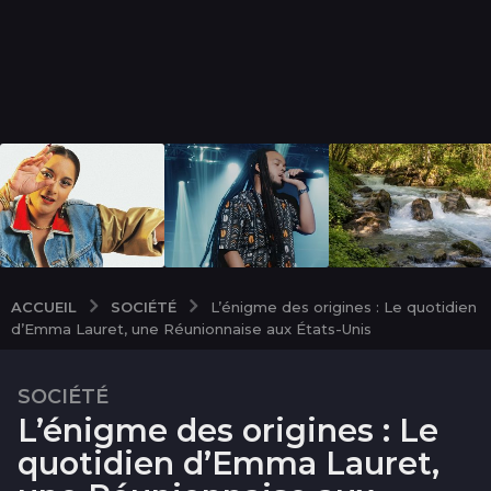
SOCIÉTÉ
ACCUEIL
L’énigme des origines : Le quotidien
d’Emma Lauret, une Réunionnaise aux États-Unis
SOCIÉTÉ
1
L’énigme des origines : Le
m
o
quotidien d’Emma Lauret,
i