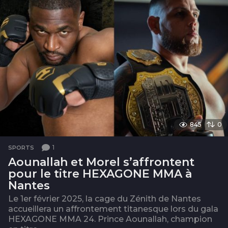
845
0
1
SPORTS
Aounallah et Morel s’affrontent
pour le titre HEXAGONE MMA à
Nantes
Le 1er février 2025, la cage du Zénith de Nantes
accueillera un affrontement titanesque lors du gala
HEXAGONE MMA 24. Prince Aounallah, champion