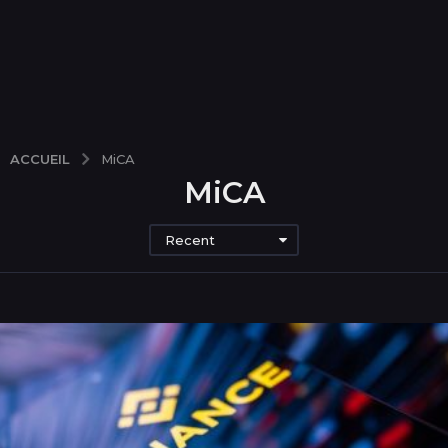
ACCUEIL
MiCA
MiCA
Recent