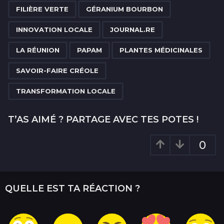
a
FILIÈRE VERTE
GÉRANIUM BOURBON
t
i
INNOVATION LOCALE
JOURNAL.RE
o
LA RÉUNION
PAPAM
PLANTES MÉDICINALES
n
SAVOIR-FAIRE CRÉOLE
TRANSFORMATION LOCALE
T’AS AIMÉ ? PARTAGE AVEC TES POTES !
0
QUELLE EST TA RÉACTION ?