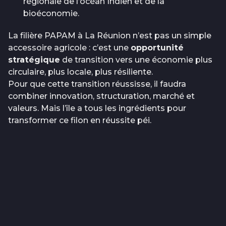
régionale de l’océan Indien et de la
bioéconomie.
La filière PAPAM à La Réunion n’est pas un simple
accessoire agricole : c’est une
opportunité
stratégique
de transition vers une économie plus
circulaire, plus locale, plus résiliente.
Pour que cette transition réussisse, il faudra
combiner innovation, structuration, marché et
valeurs. Mais l’île a tous les ingrédients pour
transformer ce filon en réussite péi.