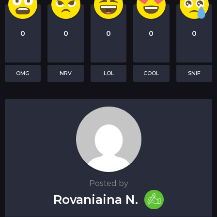
0
0
0
0
0
OMG
NRV
LOL
COOL
SNIF
Posted by
Rovaniaina N.