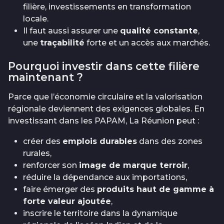
filière, investissements en transformation
locale.
Il faut aussi assurer une
qualité constante
,
une
traçabilité
forte et un accès aux marchés.
Pourquoi investir dans cette filière
maintenant ?
Parce que l’économie circulaire et la valorisation
régionale deviennent des exigences globales. En
investissant dans les PAPAM, La Réunion peut :
créer des
emplois durables
dans des zones
rurales,
renforcer son
image de marque terroir
,
réduire la dépendance aux importations,
faire émerger des
produits haut de gamme à
forte valeur ajoutée
,
inscrire le territoire dans la dynamique