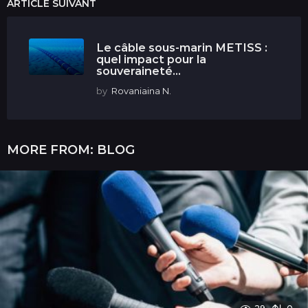
ARTICLE SUIVANT
Le câble sous-marin METISS :
quel impact pour la
souveraineté...
by
Rovaniaina N.
MORE FROM:
BLOG