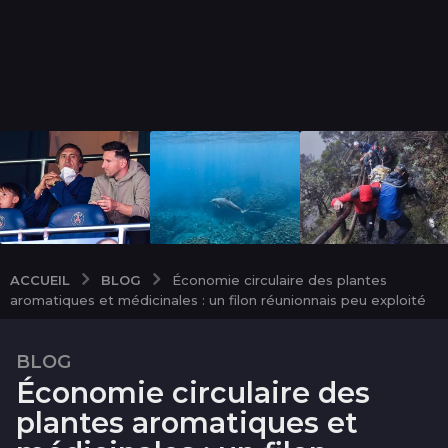
BLOG
ACCUEIL
Économie circulaire des plantes
aromatiques et médicinales : un filon réunionnais peu exploité
BLOG
9
Économie circulaire des
m
o
plantes aromatiques et
i