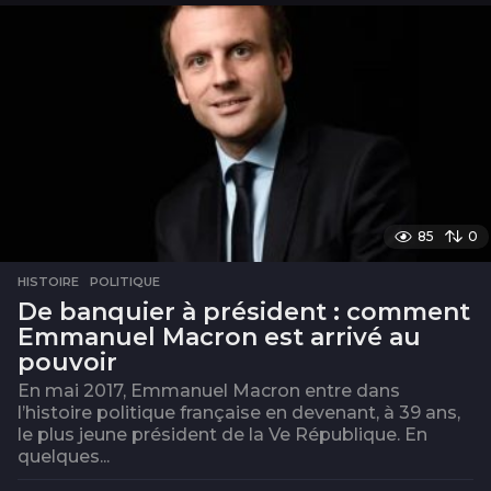
i
s
85
0
HISTOIRE
,
POLITIQUE
De banquier à président : comment
Emmanuel Macron est arrivé au
pouvoir
En mai 2017, Emmanuel Macron entre dans
l’histoire politique française en devenant, à 39 ans,
le plus jeune président de la Ve République. En
quelques...