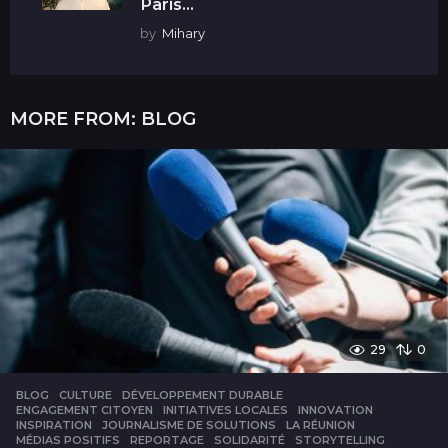
Paris...
by
Mihary
MORE FROM:
BLOG
29
0
BLOG
CULTURE
,
DÉVELOPPEMENT DURABLE
,
ENGAGEMENT CITOYEN
,
INITIATIVES LOCALES
,
INNOVATION
,
INSPIRATION
,
JOURNALISME DE SOLUTIONS
,
LA RÉUNION
,
MÉDIAS POSITIFS
,
REPORTAGE
,
SOLIDARITÉ
,
STORYTELLING