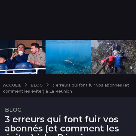
BLOG
ACCUEIL
3 erreurs qui font fuir vos abonnés (et
comment les éviter) à La Réunion
BLOG
1
3 erreurs qui font fuir vos
a
n
abonnés (et comment les
1