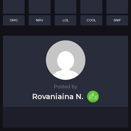
OMG
NRV
LOL
COOL
SNIF
Posted by
Rovaniaina N.