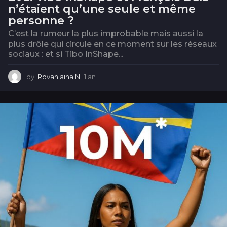
n’étaient qu’une seule et même
personne ?
C’est la rumeur la plus improbable mais aussi la
plus drôle qui circule en ce moment sur les réseaux
sociaux : et si Tibo InShape...
by
Rovaniaina N.
1 an
1
a
n