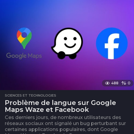
488
0
SCIENCES ET TECHNOLOGIES
Problème de langue sur Google
Maps Waze et Facebook
Ces derniers jours, de nombreux utilisateurs des
réseaux sociaux ont signalé un bug perturbant sur
certaines applications populaires, dont Google