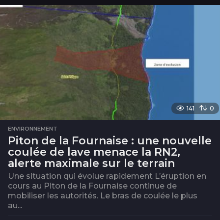
i
s
141
0
ENVIRONNEMENT
Piton de la Fournaise : une nouvelle
coulée de lave menace la RN2,
alerte maximale sur le terrain
Une situation qui évolue rapidement L’éruption en
cours au Piton de la Fournaise continue de
mobiliser les autorités. Le bras de coulée le plus
au...