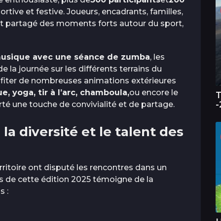
ortive et festive. Joueurs, encadrants, familles,
nt partagé des moments forts autour du sport,
musique avec une séance de zumba
, les
 la journée sur les différents terrains du
fiter de nombreuses animations extérieures
 yoga, tir à l’arc, chamboula,
ou encore le
T
-
rté une touche de convivialité et de partage.
la diversité et le talent des
ritoire ont disputé les rencontres dans un
rès de cette édition 2025 témoigne de la
s :