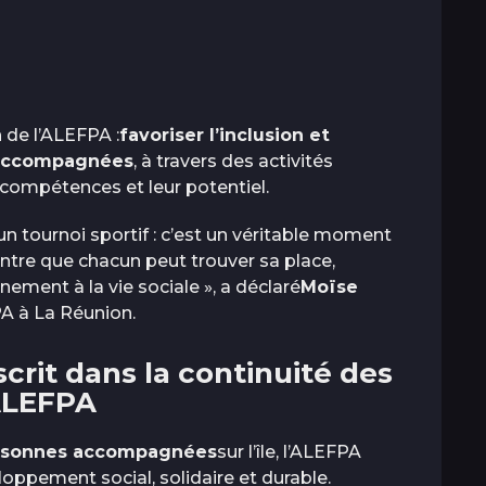
 de l’ALEFPA :
favoriser l’inclusion et
 accompagnées
, à travers des activités
 compétences et leur potentiel.
n tournoi sportif : c’est un véritable moment
ntre que chacun peut trouver sa place,
nement à la vie sociale », a déclaré
Moïse
FPA à La Réunion.
crit dans la continuité des
’ALEFPA
ersonnes accompagnées
sur l’île, l’ALEFPA
ppement social, solidaire et durable.