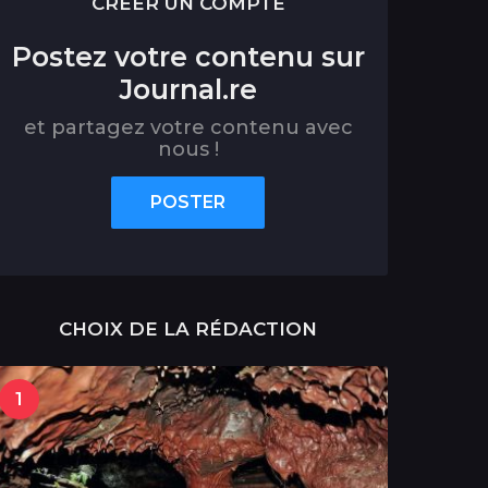
CRÉER UN COMPTE
Postez votre contenu sur
Journal.re
et partagez votre contenu avec
nous !
POSTER
CHOIX DE LA RÉDACTION
1