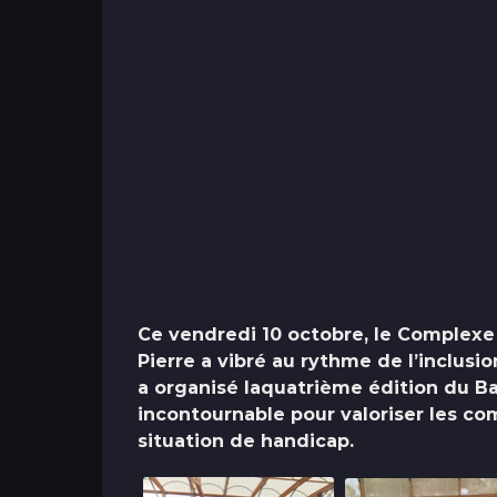
Ce vendredi 10 octobre, le Complexe
Pierre a vibré au rythme de l’inclusi
a organisé la
quatrième édition du Ba
incontournable pour valoriser les c
situation de handicap.