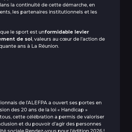
 dans la continuité de cette démarche, en
nts, les partenaires institutionnels et les
que le sport est un
formidable levier
sement de soi
, valeurs au cœur de l’action de
nquante ans à La Réunion.
ionnais de l’ALEFPA a ouvert ses portes en
asion des 20 ans de la loi « Handicap »
r tous, cette célébration a permis de valoriser
inclusion et du pouvoir d’agir des personnes
ité sociale.Rendez-vous pour l’édition 2026 !