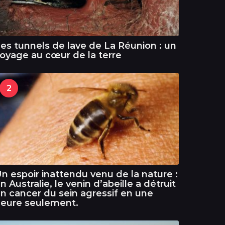
es tunnels de lave de La Réunion : un
oyage au cœur de la terre
2
n espoir inattendu venu de la nature :
n Australie, le venin d’abeille a détruit
n cancer du sein agressif en une
eure seulement.