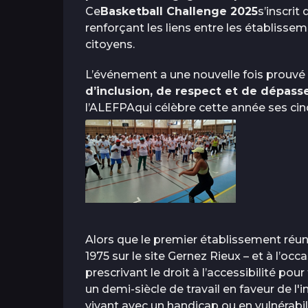
Ce
Basketball Challenge 2025
s’inscrit
renforçant les liens entre les établisseme
citoyens.
L’événement a une nouvelle fois prouvé 
d’inclusion, de respect et de dépas
l’ALEFPAqui célèbre cette année ses ci
Alors que le premier établissement réun
1975 sur le site Gernez Rieux – et à l’occ
prescrivant le droit à l’accessibilité pou
un demi-siècle de travail en faveur de l'
vivant avec un handicap ou en vulnérabil