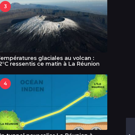
3
empératures glaciales au volcan :
2°C ressentis ce matin à La Réunion
4