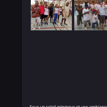
Sous un soleil généreux et une ambianc