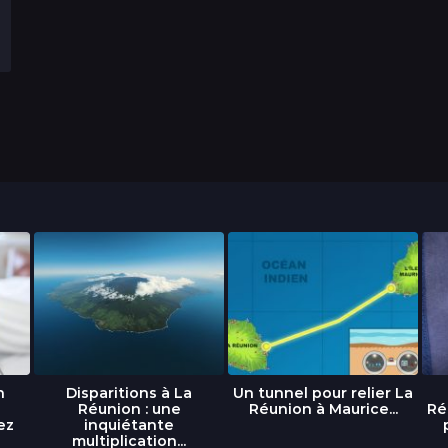
n
Disparitions à La
Un tunnel pour relier La
Réunion : une
Réunion à Maurice...
Ré
ez
inquiétante
multiplication...