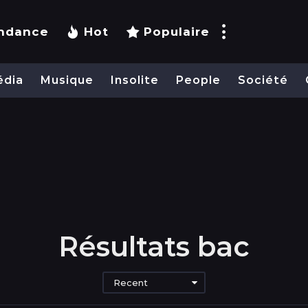
ndance
Hot
Populaire
édia
Musique
Insolite
People
Société
Résultats bac
Recent