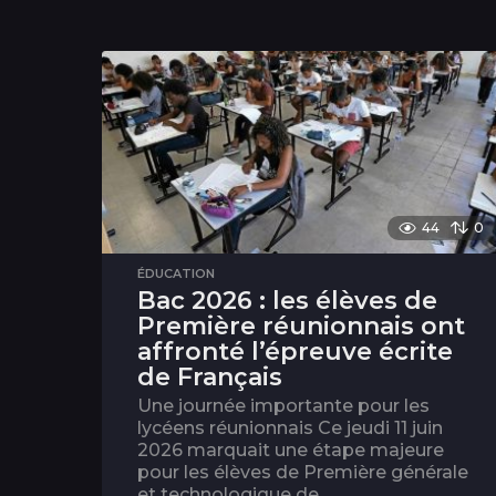
44
0
ÉDUCATION
Bac 2026 : les élèves de
Première réunionnais ont
affronté l’épreuve écrite
de Français
Une journée importante pour les
lycéens réunionnais Ce jeudi 11 juin
2026 marquait une étape majeure
pour les élèves de Première générale
et technologique de...