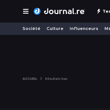
Te
Société
Culture
Influenceurs
M
ACCUEIL
Résultats bac