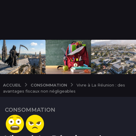
CONSOMMATION
ACCUEIL
Vivre à La Réunion : des
avantages fiscaux non négligeables
CONSOMMATION
1
0
a
n