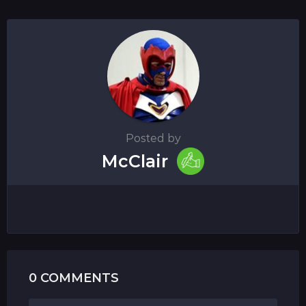
Posted by
McClair
0 COMMENTS