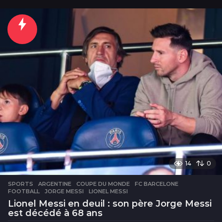
14
0
SPORTS
ARGENTINE
,
COUPE DU MONDE
,
FC BARCELONE
,
FOOTBALL
,
JORGE MESSI
,
LIONEL MESSI
Lionel Messi en deuil : son père Jorge Messi
est décédé à 68 ans