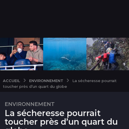
ENVIRONNEMENT
ACCUEIL
La sécheresse pourrait
toucher près d’un quart du globe
ENVIRONNEMENT
9
La sécheresse pourrait
a
n
toucher près d’un quart du
s