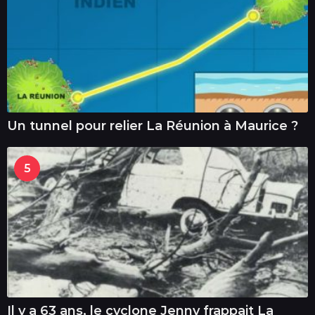
Un tunnel pour relier La Réunion à Maurice ?
5
Il y a 63 ans, le cyclone Jenny frappait La