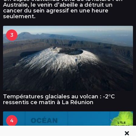
Australie, le venin d’abeille a détruit un
cancer du sein agressif en une heure
seulement.
3
Températures glaciales au volcan : -2°C
ressentis ce matin à La Réunion
4