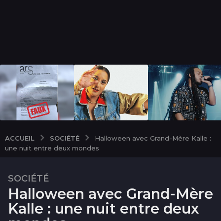
SOCIÉTÉ
ACCUEIL
Halloween avec Grand-Mère Kalle :
une nuit entre deux mondes
SOCIÉTÉ
3
Halloween avec Grand-Mère
a
n
Kalle : une nuit entre deux
s