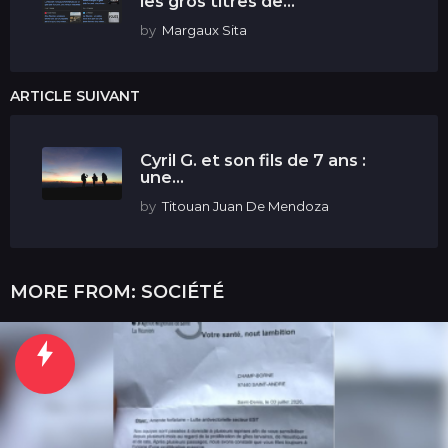
les gros titres de...
by
Margaux Sita
ARTICLE SUIVANT
Cyril G. et son fils de 7 ans :
une...
by
Titouan Juan De Mendoza
MORE FROM:
SOCIÉTÉ