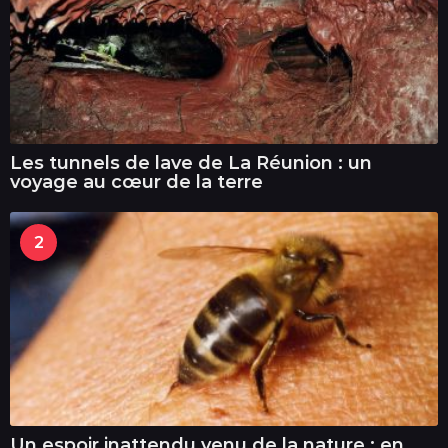
Les tunnels de lave de La Réunion : un
voyage au cœur de la terre
2
Un espoir inattendu venu de la nature : en