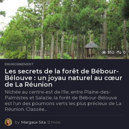
552
0
ENVIRONNEMENT
Les secrets de la forêt de Bébour-
Bélouve : un joyau naturel au cœur
de La Réunion
Nichée au centre-est de l’île, entre Plaine-des-
Palmistes et Salazie, la forêt de Bébour-Bélouve
est l’un des poumons verts les plus précieux de La
Réunion. Classée...
by
Margaux Sita
12 mois
1
2