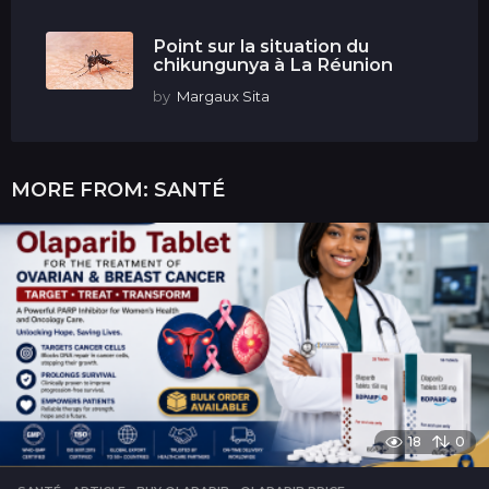
Point sur la situation du
chikungunya à La Réunion
by
Margaux Sita
MORE FROM:
SANTÉ
18
0