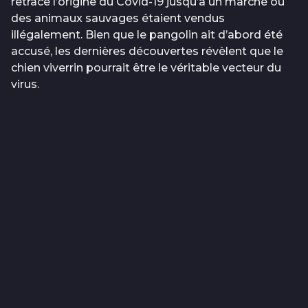
retrace l’origine du Covid-19 jusqu’à un marché où
des animaux sauvages étaient vendus
illégalement. Bien que le pangolin ait d’abord été
accusé, les dernières découvertes révèlent que le
chien viverrin pourrait être le véritable vecteur du
virus.