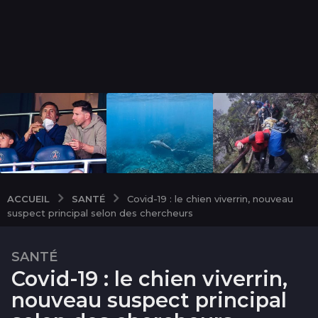
SANTÉ
ACCUEIL
Covid-19 : le chien viverrin, nouveau
suspect principal selon des chercheurs
SANTÉ
2
Covid-19 : le chien viverrin,
a
n
nouveau suspect principal
s