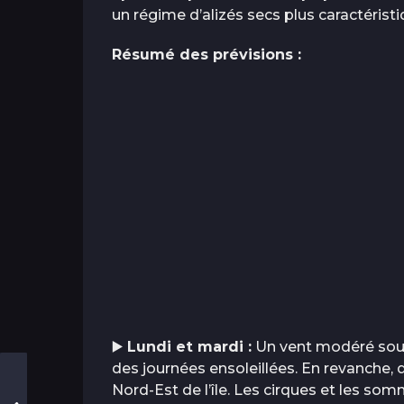
un régime d’alizés secs plus caractéristi
Résumé des prévisions :
▶️
Lundi et mardi :
Un vent modéré souff
des journées ensoleillées. En revanche, 
Nord-Est de l’île. Les cirques et les so