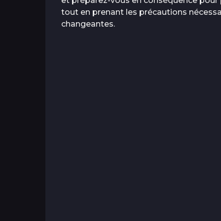
et préparez-vous en conséquence pour pr
tout en prenant les précautions nécess
changeantes.