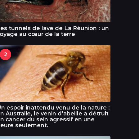
es tunnels de lave de La Réunion : un
oyage au cœur de la terre
2
n espoir inattendu venu de la nature :
n Australie, le venin d’abeille a détruit
n cancer du sein agressif en une
eure seulement.