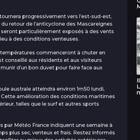
U
M
tournera progressivement vers l’est-sud-est,
 du retour de l’anticyclone des Mascareignes
Sud seront particulièrement exposés à des vents
lieu à des conditions venteuses.
es températures commenceront à chuter en
t conseillé aux résidents et aux visiteurs
e munir d’un bon duvet pour faire face aux
I
L
ule australe atteindra environ 1m50 lundi,
. Cette amélioration des conditions maritimes
rieur, telles que le surf et autres sports
es par Météo France indiquent une semaine à
mps plus sec, venteux et frais. Restez informés