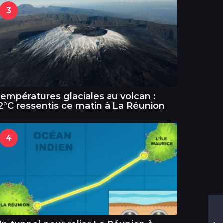
3
empératures glaciales au volcan :
2°C ressentis ce matin à La Réunion
4