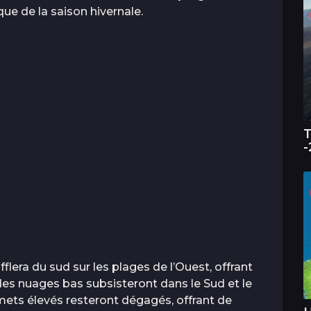
que de la saison hivernale.
T
-
lera du sud sur les plages de l’Ouest, offrant
des nuages bas subsisteront dans le Sud et le
mmets élevés resteront dégagés, offrant de