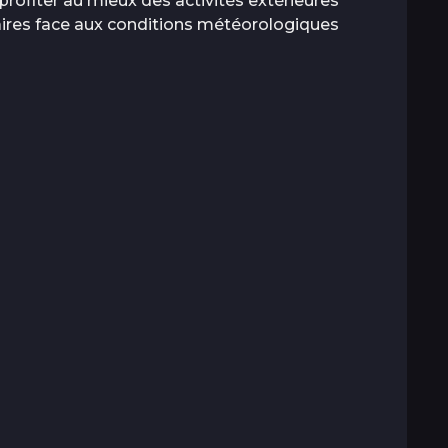
ofiter au mieux des activités extérieures
aires face aux conditions météorologiques