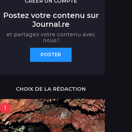
CRÉER UN COMPTE
Postez votre contenu sur
Journal.re
et partagez votre contenu avec
nous !
POSTER
CHOIX DE LA RÉDACTION
1