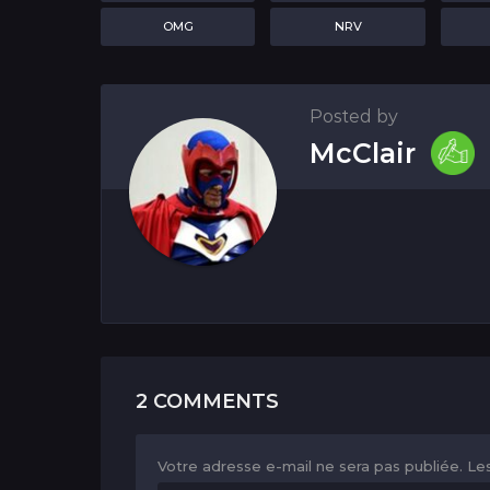
OMG
NRV
Posted by
McClair
2 COMMENTS
Votre adresse e-mail ne sera pas publiée.
Le