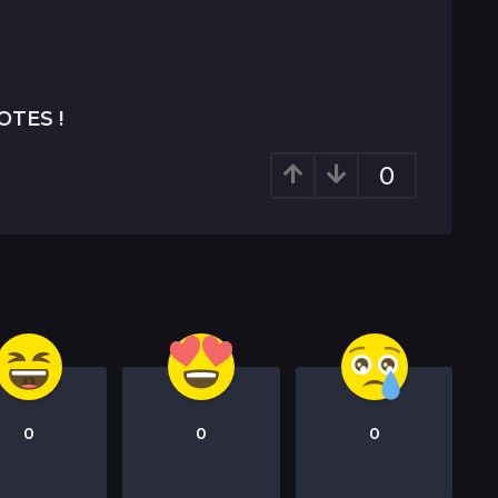
OTES !
0
0
0
0