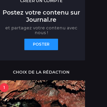
CRÉER UN COMPTE
Postez votre contenu sur
Journal.re
et partagez votre contenu avec
nous !
POSTER
CHOIX DE LA RÉDACTION
1