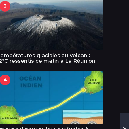
3
empératures glaciales au volcan :
2°C ressentis ce matin à La Réunion
4