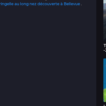
ringelle au long nez découverte à Bellevue
.
T
-