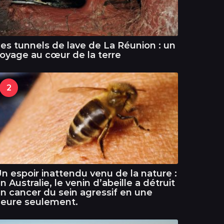
es tunnels de lave de La Réunion : un
oyage au cœur de la terre
2
n espoir inattendu venu de la nature :
n Australie, le venin d’abeille a détruit
n cancer du sein agressif en une
eure seulement.