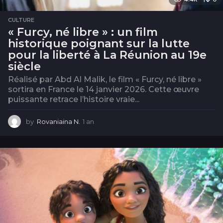
CULTURE
« Furcy, né libre » : un film
historique poignant sur la lutte
pour la liberté à La Réunion au 19e
siècle
Réalisé par Abd Al Malik, le film « Furcy, né libre »
sortira en France le 14 janvier 2026. Cette œuvre
puissante retrace l’histoire vraie...
by
Rovaniaina N.
1 an
1
a
n