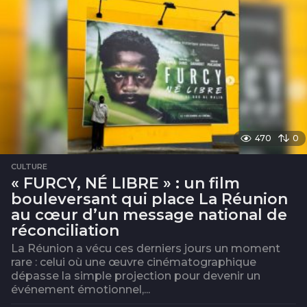
s
470
0
CULTURE
« FURCY, NÉ LIBRE » : un film
bouleversant qui place La Réunion
au cœur d’un message national de
réconciliation
La Réunion a vécu ces derniers jours un moment
rare : celui où une œuvre cinématographique
dépasse la simple projection pour devenir un
événement émotionnel,...