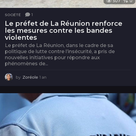
507
0
1
SOCIÉTÉ
Le préfet de La Réunion renforce
les mesures contre les bandes
violentes
Le préfet de La Réunion, dans le cadre de sa
politique de lutte contre l’insécurité, a pris de
nouvelles initiatives pour répondre aux
phénomènes de...
by
Zoréole
1 an
1
a
n