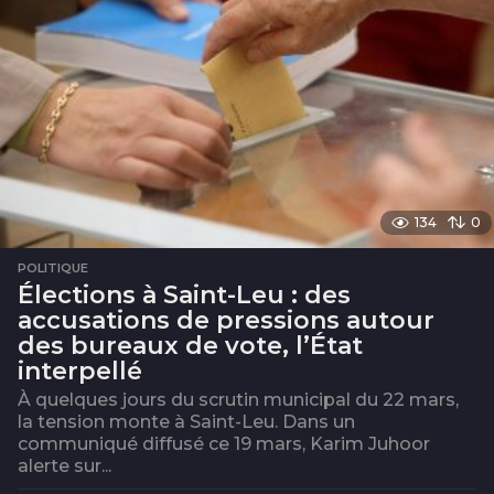
s
134
0
POLITIQUE
Élections à Saint-Leu : des
accusations de pressions autour
des bureaux de vote, l’État
interpellé
À quelques jours du scrutin municipal du 22 mars,
la tension monte à Saint-Leu. Dans un
communiqué diffusé ce 19 mars, Karim Juhoor
alerte sur...