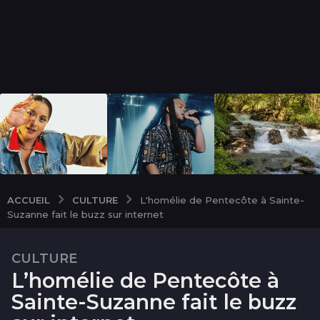
CULTURE
ACCUEIL
L'homélie de Pentecôte à Sainte-
Suzanne fait le buzz sur internet
CULTURE
2
L’homélie de Pentecôte à
a
n
Sainte-Suzanne fait le buzz
s