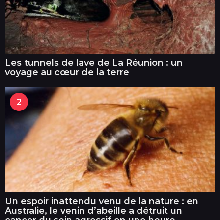
Les tunnels de lave de La Réunion : un
voyage au cœur de la terre
2
Un espoir inattendu venu de la nature : en
Australie, le venin d’abeille a détruit un
cancer du sein agressif en une heure