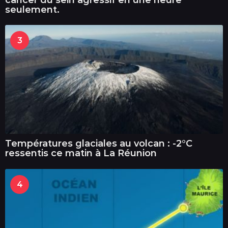
seulement.
3
Températures glaciales au volcan : -2°C
ressentis ce matin à La Réunion
4