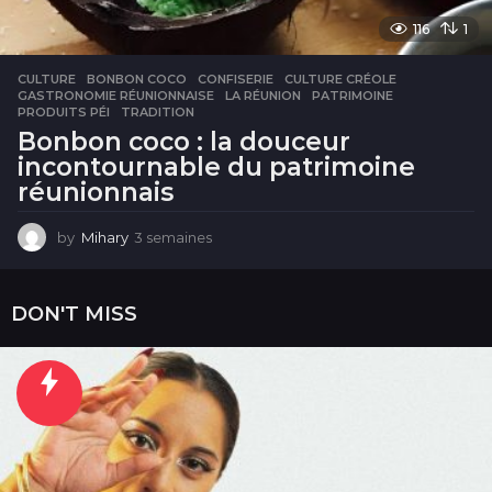
116
1
CULTURE
BONBON COCO
,
CONFISERIE
,
CULTURE CRÉOLE
,
GASTRONOMIE RÉUNIONNAISE
,
LA RÉUNION
,
PATRIMOINE
,
PRODUITS PÉI
,
TRADITION
Bonbon coco : la douceur
incontournable du patrimoine
réunionnais
by
Mihary
3 semaines
3
s
e
m
DON'T MISS
a
i
n
e
s