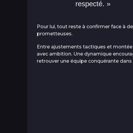
respecté. »
Pour lui, tout reste à confirmer face à d
prometteuses.
Entre ajustements tactiques et montée e
avec ambition. Une dynamique encourag
retrouver une équipe conquérante dans l