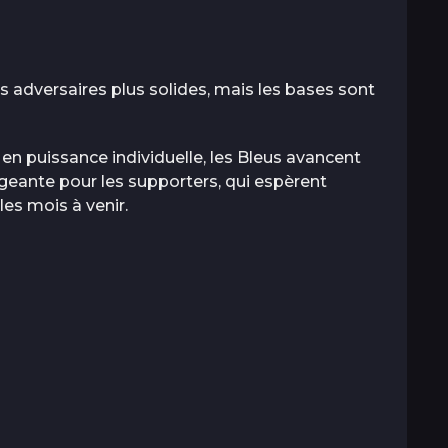
es adversaires plus solides, mais les bases sont
n puissance individuelle, les Bleus avancent
eante pour les supporters, qui espèrent
es mois à venir.