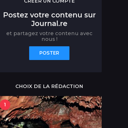
CRÉER UN COMPTE
Postez votre contenu sur
Journal.re
et partagez votre contenu avec
nous !
POSTER
CHOIX DE LA RÉDACTION
1