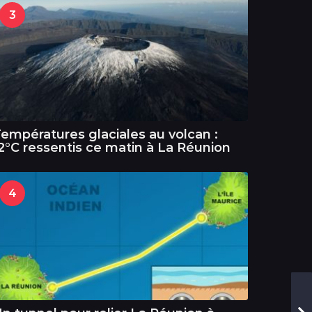
3
empératures glaciales au volcan :
2°C ressentis ce matin à La Réunion
4