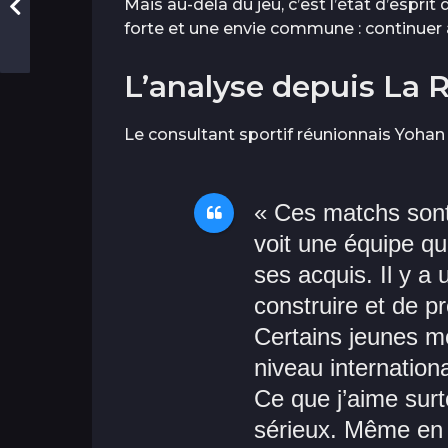
Mais au-delà du jeu, c’est l’état d’espri
forte et une envie commune : continuer à 
L’analyse depuis La 
Le consultant sportif réunionnais Yohan
« Ces matchs sont
voit une équipe qu
ses acquis. Il y a 
construire et de pr
Certains jeunes mo
niveau internationa
Ce que j’aime surtou
sérieux. Même en a