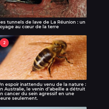
es tunnels de lave de La Réunion : un
oyage au cœur de la terre
2
n espoir inattendu venu de la nature :
n Australie, le venin d’abeille a détruit
n cancer du sein agressif en une
eure seulement.