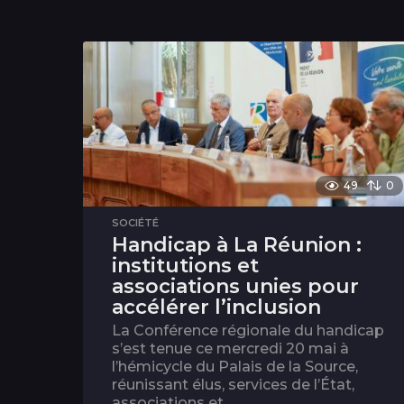
49
0
SOCIÉTÉ
Handicap à La Réunion :
institutions et
associations unies pour
accélérer l’inclusion
La Conférence régionale du handicap
s’est tenue ce mercredi 20 mai à
l’hémicycle du Palais de la Source,
réunissant élus, services de l’État,
associations et...