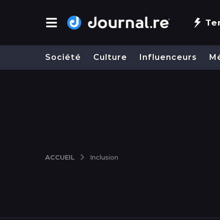
Te
Société
Culture
Influenceurs
M
ACCUEIL
Inclusion