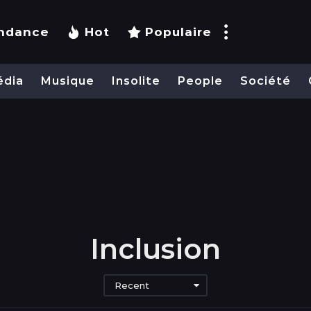
ndance
Hot
Populaire
édia
Musique
Insolite
People
Société
Inclusion
Recent