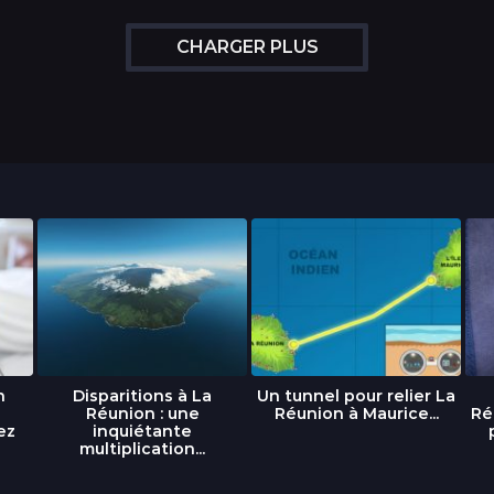
CHARGER PLUS
n
Disparitions à La
Un tunnel pour relier La
Réunion : une
Réunion à Maurice...
Ré
ez
inquiétante
multiplication...