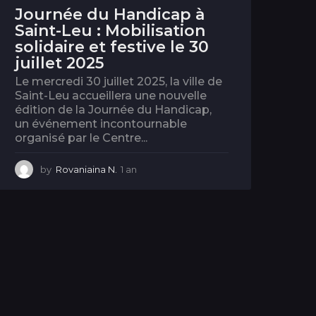
Journée du Handicap à
Saint-Leu : Mobilisation
solidaire et festive le 30
juillet 2025
Le mercredi 30 juillet 2025, la ville de
Saint-Leu accueillera une nouvelle
édition de la Journée du Handicap,
un événement incontournable
organisé par le Centre...
by
Rovaniaina N.
1 an
1
a
n