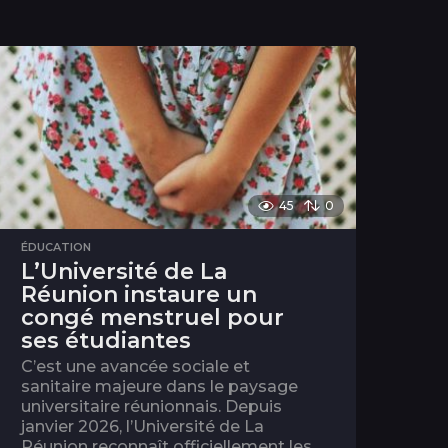
45
0
ÉDUCATION
L’Université de La
Réunion instaure un
congé menstruel pour
ses étudiantes
C’est une avancée sociale et
sanitaire majeure dans le paysage
universitaire réunionnais. Depuis
janvier 2026, l’Université de La
Réunion reconnaît officiellement les