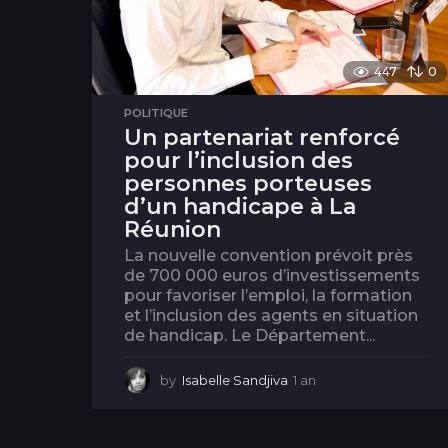
447
0
POLITIQUE
Un partenariat renforcé
pour l’inclusion des
personnes porteuses
d’un handicape à La
Réunion
La nouvelle convention prévoit près
de 700 000 euros d’investissements
pour favoriser l’emploi, la formation
et l’inclusion des agents en situation
de handicap. Le Département...
by
Isabelle Sandjiva
1 an
1
a
n