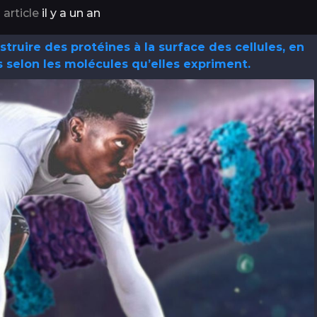
 article
il y a un an
ruire des protéines à la surface des cellules, en
s selon les molécules qu’elles expriment.