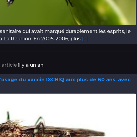
 sanitaire qui avait marqué durablement les esprits, le
i à La Réunion. En 2005-2006, plus
[…]
 article
il y a un an
l’usage du vaccin IXCHIQ aux plus de 60 ans, avec