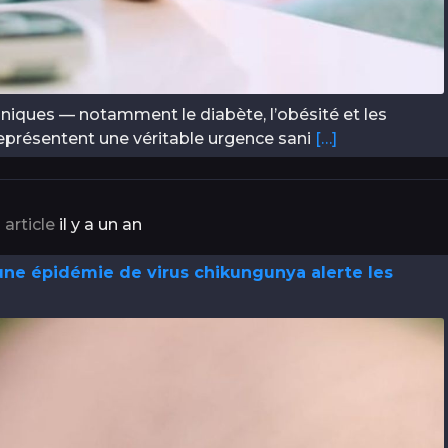
oniques — notamment le diabète, l’obésité et les
eprésentent une véritable urgence sani
[…]
 article
il y a un an
 une épidémie de virus chikungunya alerte les