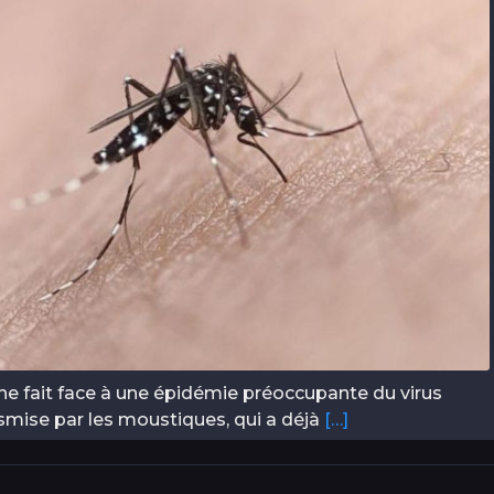
hine fait face à une épidémie préoccupante du virus
smise par les moustiques, qui a déjà
[…]