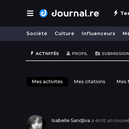
Te
Société
Culture
Influenceurs
M
ACTIVITÉS
PROFIL
SUBMISSIO
Mes activités
Mes citations
Mes f
Isabelle Sandjiva
a écrit un nouvel