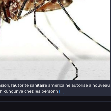
ion, l’autorité sanitaire américaine autorise à nouveau
e chikungunya chez les personn
[…]