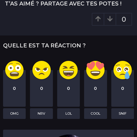
T’AS AIMÉ ? PARTAGE AVEC TES POTES !
0
QUELLE EST TA RÉACTION ?
0
0
0
0
0
OMG
NRV
LOL
COOL
SNIF