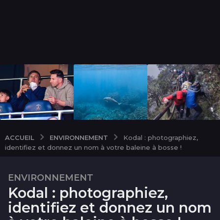
ENVIRONNEMENT
ACCUEIL
Kodal : photographiez,
identifiez et donnez un nom à votre baleine à bosse !
ENVIRONNEMENT
1
Kodal : photographiez,
a
n
identifiez et donnez un nom
1