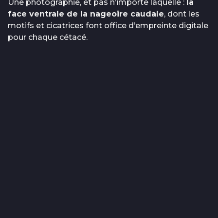
Une photographie, et pas n’importe laquelle :
la
face ventrale de la nageoire caudale
, dont les
motifs et cicatrices font office d’empreinte digitale
pour chaque cétacé.