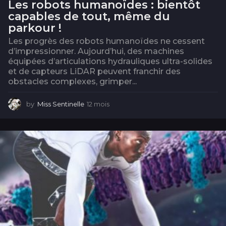
Les robots humanoïdes : bientôt
capables de tout, même du
parkour !
Les progrès des robots humanoïdes ne cessent
d’impressionner. Aujourd’hui, des machines
équipées d’articulations hydrauliques ultra-solides
et de capteurs LiDAR peuvent franchir des
obstacles complexes, grimper...
by
Miss Sentinelle
12 mois
1
2
m
o
i
s