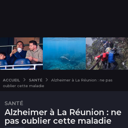
SANTÉ
ACCUEIL
Alzheimer à La Réunion : ne pas
oublier cette maladie
SANTÉ
1
Alzheimer à La Réunion : ne
0
a
pas oublier cette maladie
n