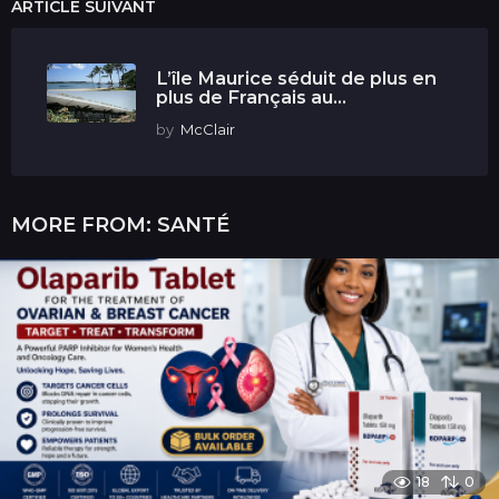
ARTICLE SUIVANT
L’île Maurice séduit de plus en
plus de Français au...
by
McClair
MORE FROM:
SANTÉ
18
0