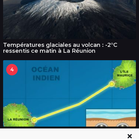
Températures glaciales au volcan : -2°C
ressentis ce matin à La Réunion
4
Un tunnel pour relier La Réunion à Maurice ?