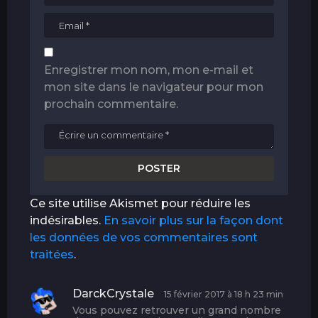
Enregistrer mon nom, mon e-mail et
mon site dans le navigateur pour mon
prochain commentaire.
Ce site utilise Akismet pour réduire les
indésirables.
En savoir plus sur la façon dont
les données de vos commentaires sont
traitées
.
DarckCrystale
d
15 février 2017 à 18 h 23 min
i
Vous pouvez retrouver un grand nombre