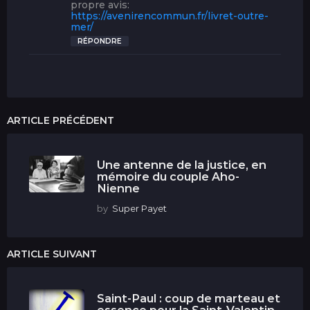
propre avis:
https://avenirencommun.fr/livret-outre-
mer/
RÉPONDRE
ARTICLE PRÉCÉDENT
Une antenne de la justice, en
mémoire du couple Aho-
Nienne
by
Super Payet
ARTICLE SUIVANT
Saint-Paul : coup de marteau et