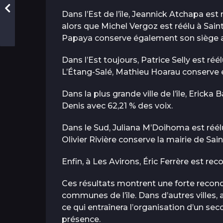
Dans l’Est de l’île, Jeannick Atchapa est
alors que Michel Vergoz est réélu à Sain
Papaya conserve également son siège a
Dans l’Est toujours, Patrice Selly est ré
L’Étang-Salé, Mathieu Hoarau conserve
Dans la plus grande ville de l’île, Ericka 
Denis avec 62,21 % des voix.
Dans le Sud, Juliana M’Doihoma est réélu
Olivier Rivière conserve la mairie de Sai
Enfin, à Les Avirons, Éric Ferrère est rec
Ces résultats montrent une forte recon
communes de l’île. Dans d’autres villes,
ce qui entraînera l’organisation d’un sec
présence.