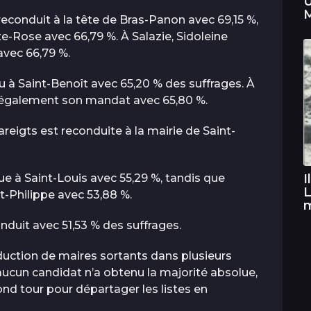
U
M
 reconduit à la tête de Bras-Panon avec 69,15 %,
te-Rose avec 66,79 %. À Salazie, Sidoleine
vec 66,79 %.
élu à Saint-Benoît avec 65,20 % des suffrages. À
 également son mandat avec 65,80 %.
Bareigts est reconduite à la mairie de Saint-
I
e à Saint-Louis avec 55,29 %, tandis que
L
nt-Philippe avec 53,88 %.
onduit avec 51,53 % des suffrages.
duction de maires sortants dans plusieurs
 aucun candidat n’a obtenu la majorité absolue,
ond tour pour départager les listes en