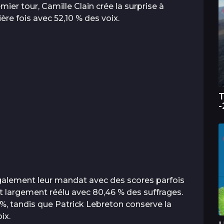
ier tour, Camille Clain crée la surprise à
ère fois avec 52,10 % des voix.
T
-
galement leur mandat avec des scores parfois
est largement réélu avec 80,46 % des suffrages.
 %, tandis que Patrick Lebreton conserve la
ix.