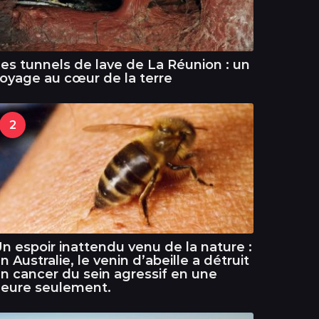
es tunnels de lave de La Réunion : un
oyage au cœur de la terre
2
n espoir inattendu venu de la nature :
n Australie, le venin d’abeille a détruit
n cancer du sein agressif en une
eure seulement.