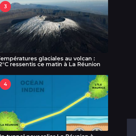
3
empératures glaciales au volcan :
2°C ressentis ce matin à La Réunion
4