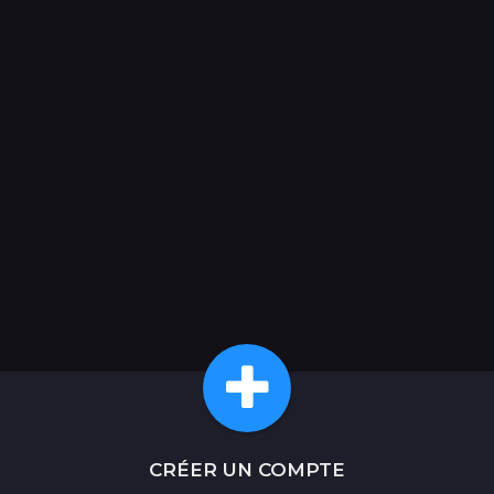
CRÉER UN COMPTE