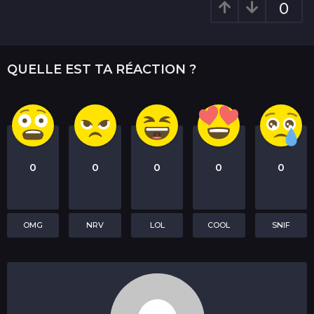
0
QUELLE EST TA RÉACTION ?
0
0
0
0
0
OMG
NRV
LOL
COOL
SNIF