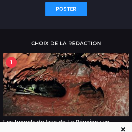
POSTER
CHOIX DE LA RÉDACTION
1
Les tunnels de lave de La Réunion : un
voyage au cœur de la terre