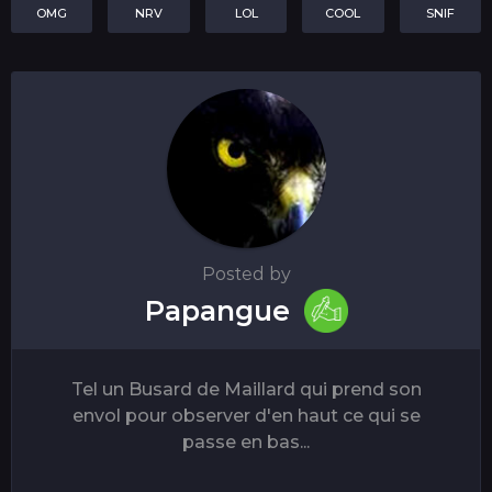
OMG
NRV
LOL
COOL
SNIF
Posted by
Papangue
Tel un Busard de Maillard qui prend son
envol pour observer d'en haut ce qui se
passe en bas...