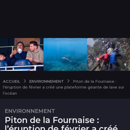
ENVIRONNEMENT
ACCUEIL
Piton de la Fournaise :
l’éruption de février a créé une plateforme géante de lave sur
l’océan
ENVIRONNEMENT
3
Piton de la Fournaise :
m
o
l’éruption de février a créé