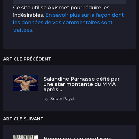
Ce site utilise Akismet pour réduire les
indésirables.
En savoir plus sur la façon dont
les données de vos commentaires sont
traitées
.
ARTICLE PRÉCÉDENT
Salahdine Parnasse défié par
une star montante du MMA
après...
by
Super Payet
ARTICLE SUIVANT
Hommage à un gendarme