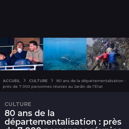
CULTURE
ACCUEIL
80 ans de la départementalisation :
près de 7 000 personnes réunies au Jardin de l’État
CULTURE
3
80 ans de la
m
o
départementalisation : près
i