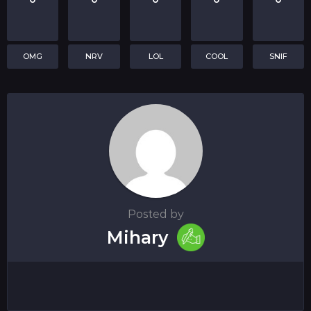
OMG
NRV
LOL
COOL
SNIF
Posted by
Mihary