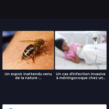
s
Un espoir inattendu venu
Un cas d’infection invasive
de la nature :...
à méningocoque chez un...