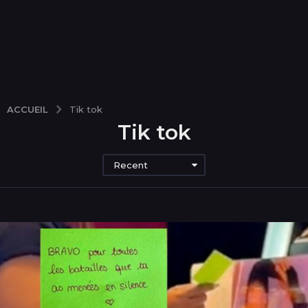
ACCUEIL
Tik tok
Tik tok
Recent