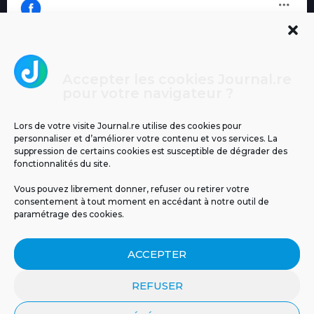
Accepter les cookies Journal.re
Cliquez pour accepter les cookies
pour votre navigateur ?
Journal.re
marketing et activer ce contenu
Lors de votre visite Journal.re utilise des cookies pour
personnaliser et d’améliorer votre contenu et vos services. La
suppression de certains cookies est susceptible de dégrader des
fonctionnalités du site.
Vous pouvez librement donner, refuser ou retirer votre
consentement à tout moment en accédant à notre outil de
paramétrage des cookies.
MENTIONS LÉGALES
PUBLICITÉ
BLOG
ACCEPTER
NOS ÉMISSIONS
CGU
POLITIQUE DE CONFIDENTIALITÉ
CONTACT
REFUSER