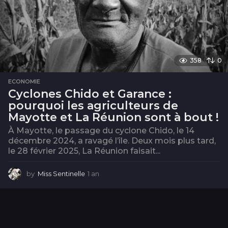
358
0
ECONOMIE
Cyclones Chido et Garance :
pourquoi les agriculteurs de
Mayotte et La Réunion sont à bout !
À Mayotte, le passage du cyclone Chido, le 14
décembre 2024, a ravagé l’île. Deux mois plus tard,
le 28 février 2025, La Réunion faisait...
by
Miss Sentinelle
1 an
1
a
n