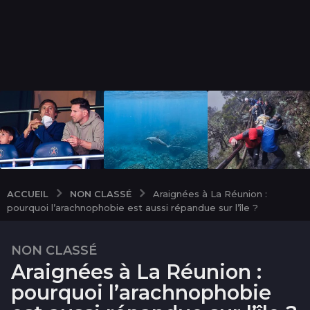
NON CLASSÉ
ACCUEIL
Araignées à La Réunion :
pourquoi l’arachnophobie est aussi répandue sur l’île ?
NON CLASSÉ
3
Araignées à La Réunion :
m
o
pourquoi l’arachnophobie
i