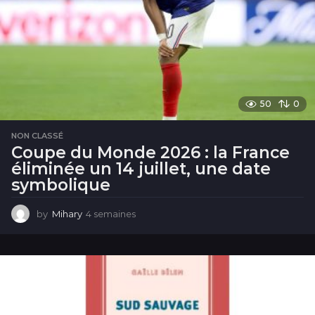
n
e
50
0
NON CLASSÉ
Coupe du Monde 2026 : la France
éliminée un 14 juillet, une date
symbolique
by
Mihary
4 semaines
4
s
e
m
a
i
n
e