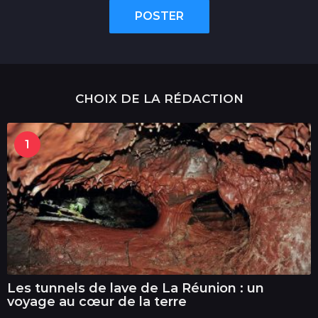
POSTER
CHOIX DE LA RÉDACTION
1
Les tunnels de lave de La Réunion : un
voyage au cœur de la terre